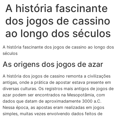
A história fascinante
dos jogos de cassino
ao longo dos séculos
A história fascinante dos jogos de cassino ao longo dos
séculos
As origens dos jogos de azar
A história dos jogos de cassino remonta a civilizações
antigas, onde a prática de apostar estava presente em
diversas culturas. Os registros mais antigos de jogos de
azar podem ser encontrados na Mesopotâmia, com
dados que datam de aproximadamente 3000 a.C.
Nessa época, as apostas eram realizadas em jogos
simples, muitas vezes envolvendo dados feitos de