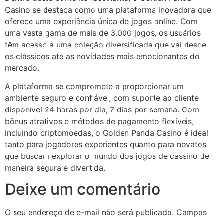
Casino se destaca como uma plataforma inovadora que
oferece uma experiência única de jogos online. Com
uma vasta gama de mais de 3.000 jogos, os usuários
têm acesso a uma coleção diversificada que vai desde
os clássicos até as novidades mais emocionantes do
mercado.
A plataforma se compromete a proporcionar um
ambiente seguro e confiável, com suporte ao cliente
disponível 24 horas por dia, 7 dias por semana. Com
bônus atrativos e métodos de pagamento flexíveis,
incluindo criptomoedas, o Golden Panda Casino é ideal
tanto para jogadores experientes quanto para novatos
que buscam explorar o mundo dos jogos de cassino de
maneira segura e divertida.
Deixe um comentário
O seu endereço de e-mail não será publicado.
Campos