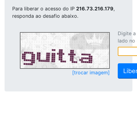
Para liberar o acesso
do IP
216.73.216.179
,
responda ao desafio abaixo.
Digite 
lado no
[trocar imagem]