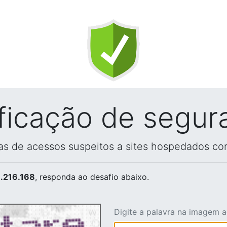
ificação de segur
vas de acessos suspeitos a sites hospedados co
.216.168
, responda ao desafio abaixo.
Digite a palavra na imagem 