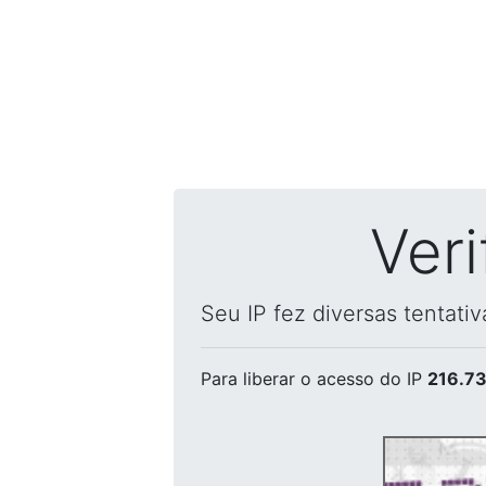
Ver
Seu IP fez diversas tentati
Para liberar o acesso
do IP
216.73