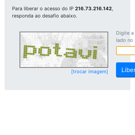
Para liberar o acesso
do IP
216.73.216.142
,
responda ao desafio abaixo.
Digite 
lado no
[trocar imagem]