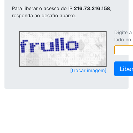
Para liberar o acesso
do IP
216.73.216.158
,
responda ao desafio abaixo.
Digite 
lado no
[trocar imagem]