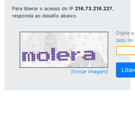
Para liberar o acesso
do IP
216.73.216.227
,
responda ao desafio abaixo.
Digite 
lado no
[trocar imagem]