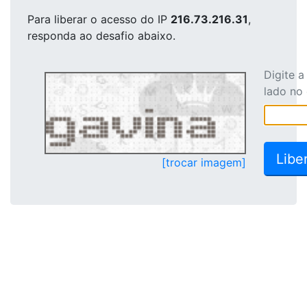
Para liberar o acesso
do IP
216.73.216.31
,
responda ao desafio abaixo.
Digite 
lado no
[trocar imagem]