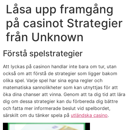
Låsa upp framgång
på casinot Strategier
från Unknown
Förstå spelstrategier
Att lyckas på casinon handlar inte bara om tur, utan
också om att förstå de strategier som ligger bakom
olika spel. Varje spel har sina egna regler och
matematiska sannolikheter som kan utnyttjas för att
öka dina chanser att vinna. Genom att ta dig tid att lära
dig om dessa strategier kan du förbereda dig bättre
och fatta mer informerade beslut vid spelbordet,
särskilt om du tänker spela på
utländska casino
.