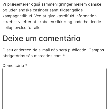
Vi præsenterer også sammenligninger mellem danske
og udenlandske casinoer samt tilgængelige
kampagnetilbud. Ved at give værdifuld information
stræber vi efter at skabe en sikker og underholdende
spiloplevelse for alle.
Deixe um comentário
O seu endereço de e-mail não será publicado.
Campos
obrigatórios são marcados com
*
Comentário
*