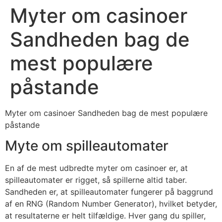
Myter om casinoer
Sandheden bag de
mest populære
påstande
Myter om casinoer Sandheden bag de mest populære
påstande
Myte om spilleautomater
En af de mest udbredte myter om casinoer er, at
spilleautomater er rigget, så spillerne altid taber.
Sandheden er, at spilleautomater fungerer på baggrund
af en RNG (Random Number Generator), hvilket betyder,
at resultaterne er helt tilfældige. Hver gang du spiller,