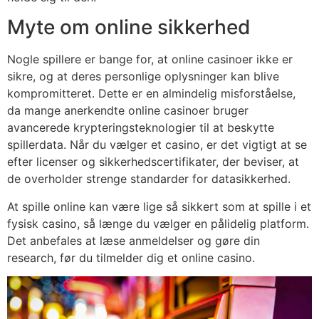
Myte om online sikkerhed
Nogle spillere er bange for, at online casinoer ikke er
sikre, og at deres personlige oplysninger kan blive
kompromitteret. Dette er en almindelig misforståelse,
da mange anerkendte online casinoer bruger
avancerede krypteringsteknologier til at beskytte
spillerdata. Når du vælger et casino, er det vigtigt at se
efter licenser og sikkerhedscertifikater, der beviser, at
de overholder strenge standarder for datasikkerhed.
At spille online kan være lige så sikkert som at spille i et
fysisk casino, så længe du vælger en pålidelig platform.
Det anbefales at læse anmeldelser og gøre din
research, før du tilmelder dig et online casino.