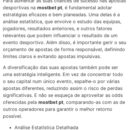
Para aumentar as suas chances de sucesso nas apostas
desportivas na
mostbet pt
, é fundamental adotar
estratégias eficazes e bem planeadas. Uma delas é a
análise estatística, que envolve o estudo das equipas,
jogadores, resultados anteriores, e outros fatores
relevantes que podem influenciar o resultado de um
evento desportivo. Além disso, é importante gerir o seu
orçamento de apostas de forma responsável, definindo
limites claros e evitando apostas impulsivas.
A diversificação das suas apostas também pode ser
uma estratégia inteligente. Em vez de concentrar todo
o seu capital num único evento, espalhe-o por várias
apostas diferentes, reduzindo assim o risco de perdas
significativas. E não se esqueça de aproveitar as odds
oferecidas pela
mostbet pt
, comparando-as com as de
outros operadores para garantir o melhor retorno
possível.
Análise Estatística Detalhada