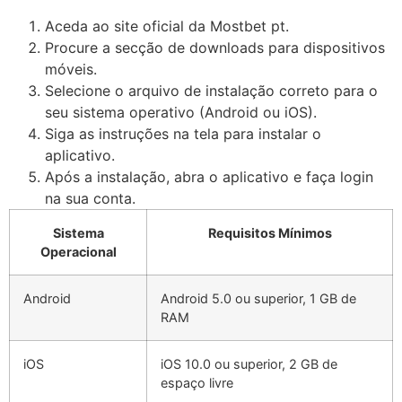
Aceda ao site oficial da Mostbet pt.
Procure a secção de downloads para dispositivos
móveis.
Selecione o arquivo de instalação correto para o
seu sistema operativo (Android ou iOS).
Siga as instruções na tela para instalar o
aplicativo.
Após a instalação, abra o aplicativo e faça login
na sua conta.
Sistema
Requisitos Mínimos
Operacional
Android
Android 5.0 ou superior, 1 GB de
RAM
iOS
iOS 10.0 ou superior, 2 GB de
espaço livre