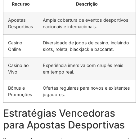
Recurso
Descrição
Apostas
Ampla cobertura de eventos desportivos
Desportivas
nacionais e internacionais.
Casino
Diversidade de jogos de casino, incluindo
Online
slots, roleta, blackjack e baccarat.
Casino ao
Experiência imersiva com crupiês reais
Vivo
em tempo real.
Bônus e
Ofertas regulares para novos e existentes
Promoções
jogadores.
Estratégias Vencedoras
para Apostas Desportivas