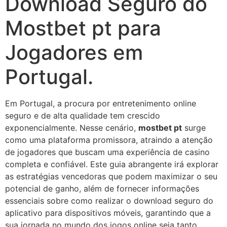
Download Seguro do
Mostbet pt para
Jogadores em
Portugal.
Em Portugal, a procura por entretenimento online
seguro e de alta qualidade tem crescido
exponencialmente. Nesse cenário,
mostbet pt
surge
como uma plataforma promissora, atraindo a atenção
de jogadores que buscam uma experiência de casino
completa e confiável. Este guia abrangente irá explorar
as estratégias vencedoras que podem maximizar o seu
potencial de ganho, além de fornecer informações
essenciais sobre como realizar o download seguro do
aplicativo para dispositivos móveis, garantindo que a
sua jornada no mundo dos jogos online seja tanto