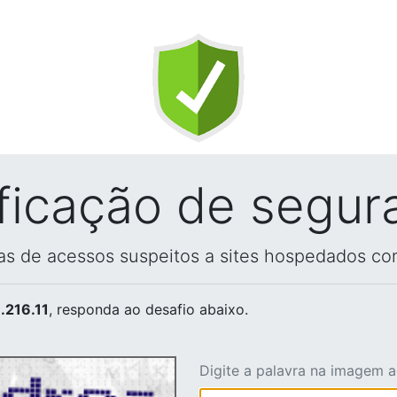
ificação de segur
vas de acessos suspeitos a sites hospedados co
.216.11
, responda ao desafio abaixo.
Digite a palavra na imagem 