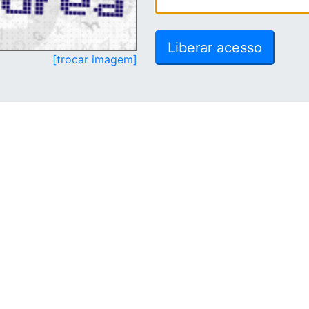
[trocar imagem]