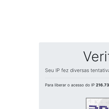
Ver
Seu IP fez diversas tentati
Para liberar o acesso
do IP
216.73