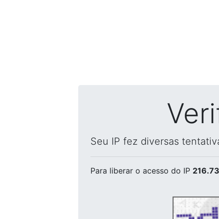
Ver
Seu IP fez diversas tentati
Para liberar o acesso
do IP
216.73