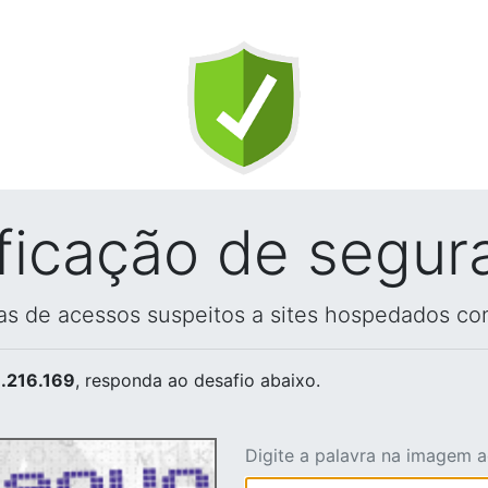
ificação de segur
vas de acessos suspeitos a sites hospedados co
.216.169
, responda ao desafio abaixo.
Digite a palavra na imagem 