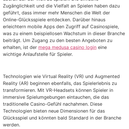
Zugänglichkeit und die Vielfalt an Spielen haben dazu
geführt, dass immer mehr Menschen die Welt der
Online-Glücksspiele entdecken. Darüber hinaus
erleichtern mobile Apps den Zugriff auf Casinospiele,
was zu einem beispiellosen Wachstum in dieser Branche
beiträgt. Um Zugang zu den besten Angeboten zu
erhalten, ist der
mega medusa casino login
eine
wichtige Anlaufstelle für Spieler.
Technologien wie Virtual Reality (VR) und Augmented
Reality (AR) beginnen ebenfalls, das Spielerlebnis zu
transformieren. Mit VR-Headsets können Spieler in
immersive Spielumgebungen eintauchen, die das
traditionelle Casino-Gefühl nachahmen. Diese
Technologien bieten neue Dimensionen für das
Glücksspiel und könnten bald Standard in der Branche
werden.