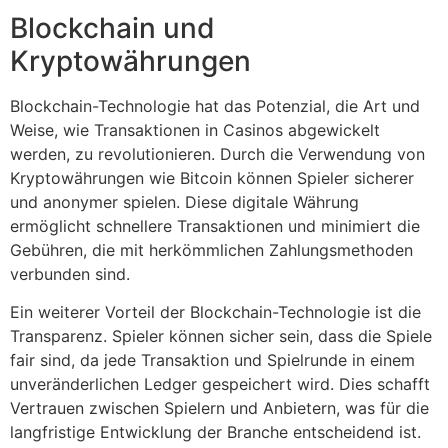
Blockchain und
Kryptowährungen
Blockchain-Technologie hat das Potenzial, die Art und
Weise, wie Transaktionen in Casinos abgewickelt
werden, zu revolutionieren. Durch die Verwendung von
Kryptowährungen wie Bitcoin können Spieler sicherer
und anonymer spielen. Diese digitale Währung
ermöglicht schnellere Transaktionen und minimiert die
Gebühren, die mit herkömmlichen Zahlungsmethoden
verbunden sind.
Ein weiterer Vorteil der Blockchain-Technologie ist die
Transparenz. Spieler können sicher sein, dass die Spiele
fair sind, da jede Transaktion und Spielrunde in einem
unveränderlichen Ledger gespeichert wird. Dies schafft
Vertrauen zwischen Spielern und Anbietern, was für die
langfristige Entwicklung der Branche entscheidend ist.