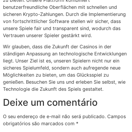
benutzerfreundliche Oberflächen mit schnellen und
sicheren Krypto-Zahlungen. Durch die Implementierung
von fortschrittlicher Software stellen wir sicher, dass
unsere Spiele fair und transparent sind, wodurch das
Vertrauen unserer Spieler gestärkt wird.
Wir glauben, dass die Zukunft der Casinos in der
ständigen Anpassung an technologische Entwicklungen
liegt. Unser Ziel ist es, unseren Spielern nicht nur ein
sicheres Spielumfeld, sondern auch aufregende neue
Möglichkeiten zu bieten, um das Glücksspiel zu
genießen. Besuchen Sie uns und erleben Sie selbst, wie
Technologie die Zukunft des Spiels gestaltet.
Deixe um comentário
O seu endereço de e-mail não será publicado.
Campos
obrigatórios são marcados com
*