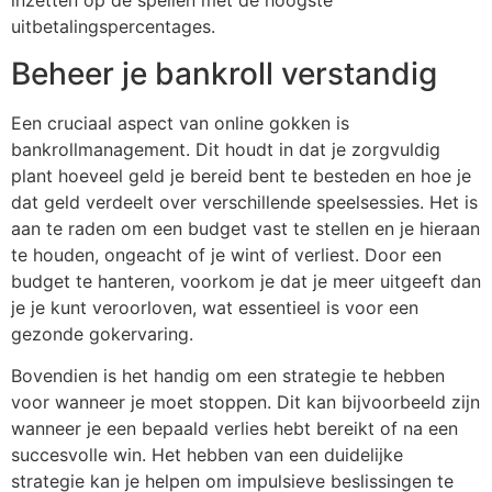
inzetten op de spellen met de hoogste
uitbetalingspercentages.
Beheer je bankroll verstandig
Een cruciaal aspect van online gokken is
bankrollmanagement. Dit houdt in dat je zorgvuldig
plant hoeveel geld je bereid bent te besteden en hoe je
dat geld verdeelt over verschillende speelsessies. Het is
aan te raden om een budget vast te stellen en je hieraan
te houden, ongeacht of je wint of verliest. Door een
budget te hanteren, voorkom je dat je meer uitgeeft dan
je je kunt veroorloven, wat essentieel is voor een
gezonde gokervaring.
Bovendien is het handig om een strategie te hebben
voor wanneer je moet stoppen. Dit kan bijvoorbeeld zijn
wanneer je een bepaald verlies hebt bereikt of na een
succesvolle win. Het hebben van een duidelijke
strategie kan je helpen om impulsieve beslissingen te