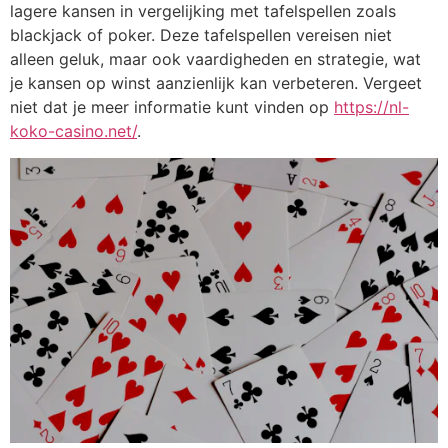
lagere kansen in vergelijking met tafelspellen zoals
blackjack of poker. Deze tafelspellen vereisen niet
alleen geluk, maar ook vaardigheden en strategie, wat
je kansen op winst aanzienlijk kan verbeteren. Vergeet
niet dat je meer informatie kunt vinden op
https://nl-
koko-casino.net/
.