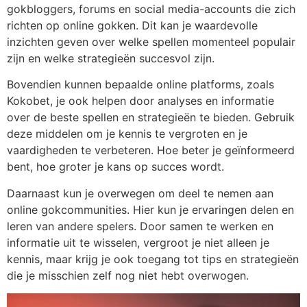
gokbloggers, forums en social media-accounts die zich
richten op online gokken. Dit kan je waardevolle
inzichten geven over welke spellen momenteel populair
zijn en welke strategieën succesvol zijn.
Bovendien kunnen bepaalde online platforms, zoals
Kokobet, je ook helpen door analyses en informatie
over de beste spellen en strategieën te bieden. Gebruik
deze middelen om je kennis te vergroten en je
vaardigheden te verbeteren. Hoe beter je geïnformeerd
bent, hoe groter je kans op succes wordt.
Daarnaast kun je overwegen om deel te nemen aan
online gokcommunities. Hier kun je ervaringen delen en
leren van andere spelers. Door samen te werken en
informatie uit te wisselen, vergroot je niet alleen je
kennis, maar krijg je ook toegang tot tips en strategieën
die je misschien zelf nog niet hebt overwogen.