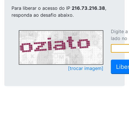
Para liberar o acesso
do IP
216.73.216.38
,
responda ao desafio abaixo.
Digite 
lado no
[trocar imagem]