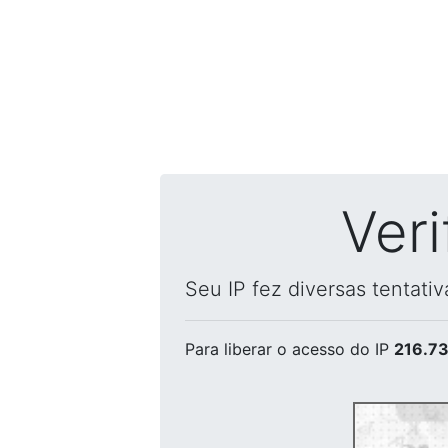
Ver
Seu IP fez diversas tentati
Para liberar o acesso
do IP
216.73