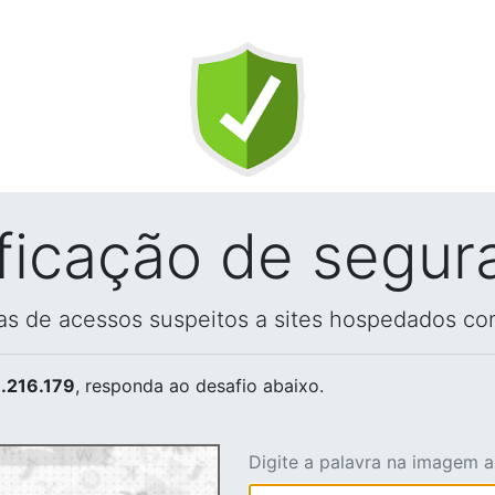
ificação de segur
vas de acessos suspeitos a sites hospedados co
.216.179
, responda ao desafio abaixo.
Digite a palavra na imagem 