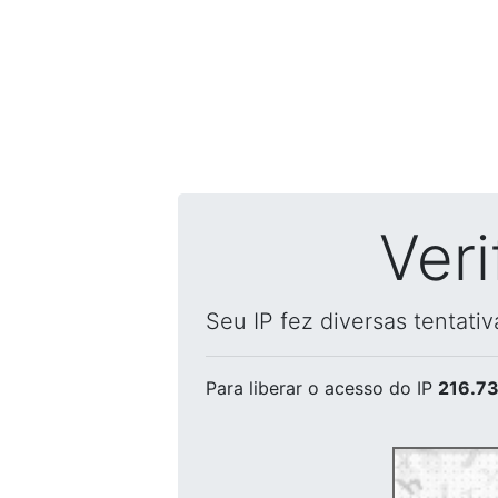
Ver
Seu IP fez diversas tentati
Para liberar o acesso
do IP
216.73