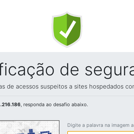
ificação de segur
vas de acessos suspeitos a sites hospedados co
.216.186
, responda ao desafio abaixo.
Digite a palavra na imagem 