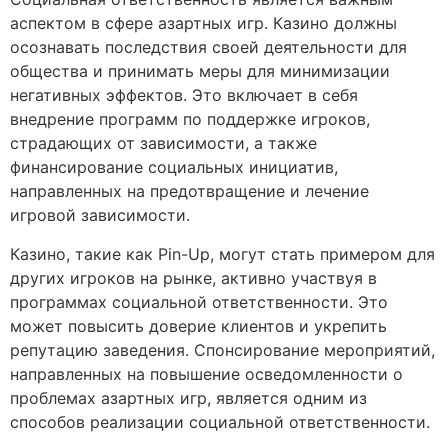
аспектом в сфере азартных игр. Казино должны
осознавать последствия своей деятельности для
общества и принимать меры для минимизации
негативных эффектов. Это включает в себя
внедрение программ по поддержке игроков,
страдающих от зависимости, а также
финансирование социальных инициатив,
направленных на предотвращение и лечение
игровой зависимости.
Казино, такие как Pin-Up, могут стать примером для
других игроков на рынке, активно участвуя в
программах социальной ответственности. Это
может повысить доверие клиентов и укрепить
репутацию заведения. Спонсирование мероприятий,
направленных на повышение осведомленности о
проблемах азартных игр, является одним из
способов реализации социальной ответственности.