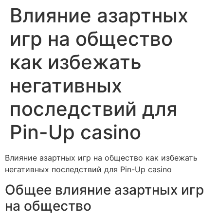
Влияние азартных
игр на общество
как избежать
негативных
последствий для
Pin-Up casino
Влияние азартных игр на общество как избежать
негативных последствий для Pin-Up casino
Общее влияние азартных игр
на общество