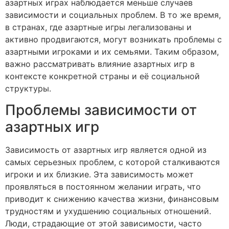
азартных играх наблюдается меньше случаев
зависимости и социальных проблем. В то же время,
в странах, где азартные игры легализованы и
активно продвигаются, могут возникать проблемы с
азартными игроками и их семьями. Таким образом,
важно рассматривать влияние азартных игр в
контексте конкретной страны и её социальной
структуры.
Проблемы зависимости от
азартных игр
Зависимость от азартных игр является одной из
самых серьезных проблем, с которой сталкиваются
игроки и их близкие. Эта зависимость может
проявляться в постоянном желании играть, что
приводит к снижению качества жизни, финансовым
трудностям и ухудшению социальных отношений.
Люди, страдающие от этой зависимости, часто