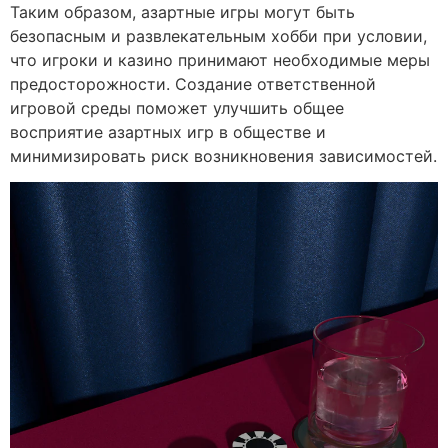
Таким образом, азартные игры могут быть
безопасным и развлекательным хобби при условии,
что игроки и казино принимают необходимые меры
предосторожности. Создание ответственной
игровой среды поможет улучшить общее
восприятие азартных игр в обществе и
минимизировать риск возникновения зависимостей.