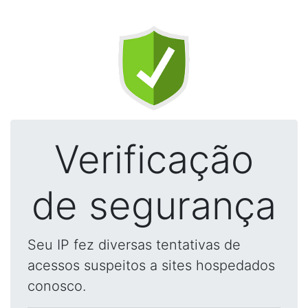
Verificação
de segurança
Seu IP fez diversas tentativas de
acessos suspeitos a sites hospedados
conosco.