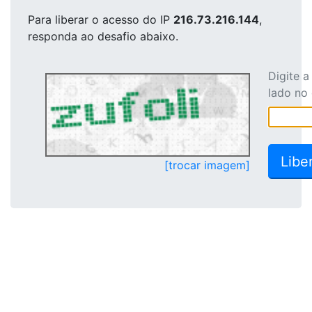
Para liberar o acesso
do IP
216.73.216.144
,
responda ao desafio abaixo.
Digite 
lado no
[trocar imagem]