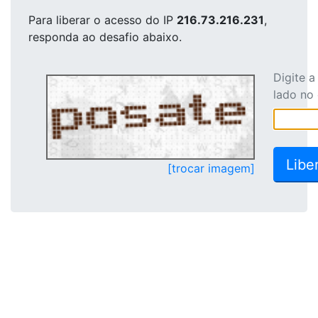
Para liberar o acesso
do IP
216.73.216.231
,
responda ao desafio abaixo.
Digite 
lado no
[trocar imagem]