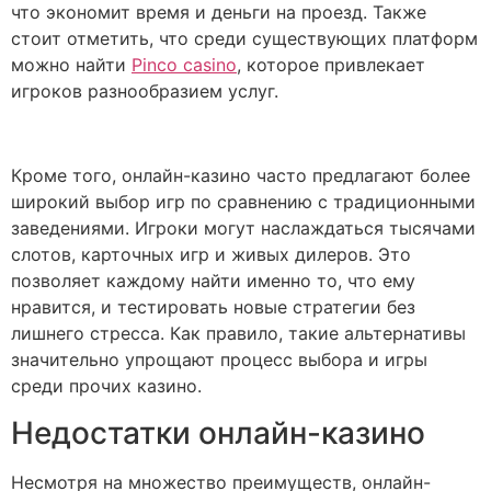
что экономит время и деньги на проезд. Также
стоит отметить, что среди существующих платформ
можно найти
Pinco casino
, которое привлекает
игроков разнообразием услуг.
Кроме того, онлайн-казино часто предлагают более
широкий выбор игр по сравнению с традиционными
заведениями. Игроки могут наслаждаться тысячами
слотов, карточных игр и живых дилеров. Это
позволяет каждому найти именно то, что ему
нравится, и тестировать новые стратегии без
лишнего стресса. Как правило, такие альтернативы
значительно упрощают процесс выбора и игры
среди прочих казино.
Недостатки онлайн-казино
Несмотря на множество преимуществ, онлайн-