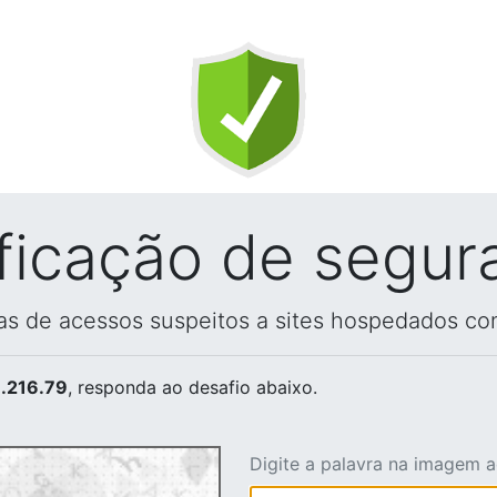
ificação de segur
vas de acessos suspeitos a sites hospedados co
.216.79
, responda ao desafio abaixo.
Digite a palavra na imagem 