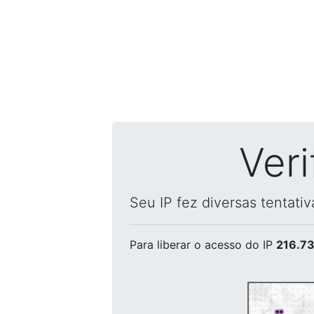
Ver
Seu IP fez diversas tentati
Para liberar o acesso
do IP
216.73