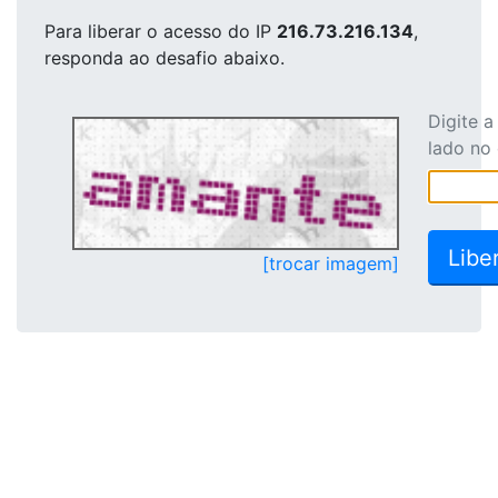
Para liberar o acesso
do IP
216.73.216.134
,
responda ao desafio abaixo.
Digite 
lado no
[trocar imagem]