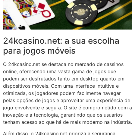
24kcasino.net: a sua escolha
para jogos móveis
O 24kcasino.net se destaca no mercado de cassinos
online, oferecendo uma vasta gama de jogos que
podem ser desfrutados tanto em desktop quanto em
dispositivos móveis. Com uma interface intuitiva e
otimizada, os jogadores podem facilmente navegar
pelas opções de jogos e aproveitar uma experiência de
jogo envolvente e segura. O site é comprometido com a
inovação e a tecnologia, garantindo que os usuários
tenham acesso ao que há de mais moderno na indústria.
Além disso, o 24kcasino.net prioriza a segurança,